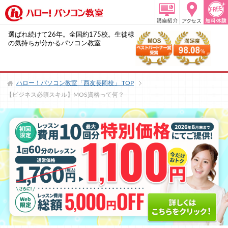
選ばれ続けて26年。全国約175校。生徒様
の気持ちが分かるパソコン教室
ハロー！パソコン教室「西友長岡校」
TOP
【ビジネス必須スキル】MOS資格って何？